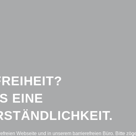
REIHEIT?
S EINE
STÄNDLICHKEIT.
refreien Webseite und in unserem barrierefreien Büro. Bitte zöge